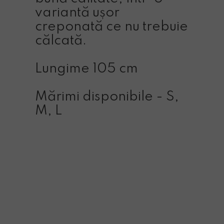
variantă ușor
creponată ce nu trebuie
călcată.
Lungime 105 cm
Mărimi disponibile - S,
M, L