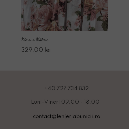
Kimono Mătase
329,00 lei
+40
727 734 832
Luni-Vineri 09:00 - 18:00
contact@lenjeriabunicii.ro