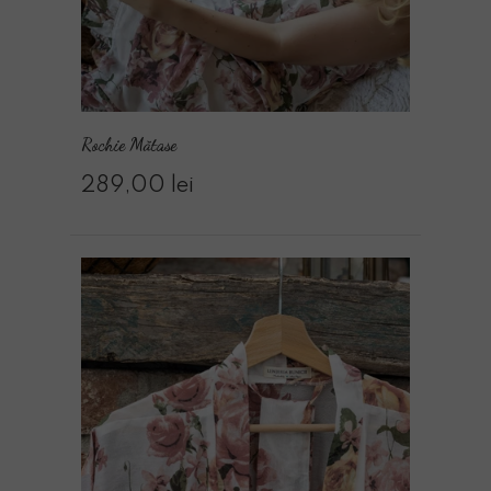
Rochie Mătase
289,00 lei