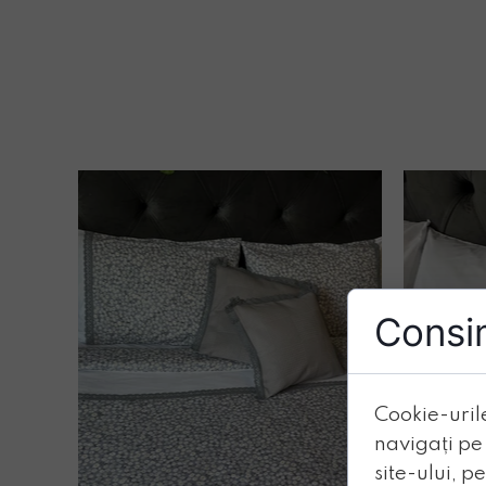
Consi
Cookie-urile
navigați pe
site-ului, p