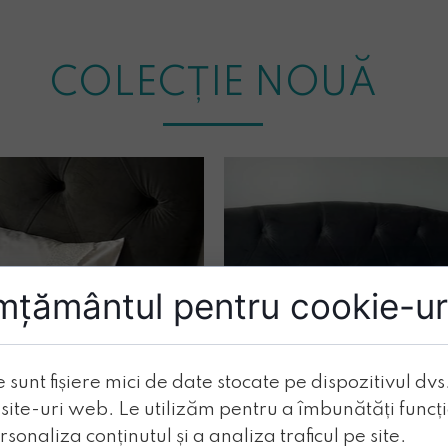
COLECȚIE NOUĂ
mțământul pentru cookie-ur
 sunt fișiere mici de date stocate pe dispozitivul dvs
 site-uri web. Le utilizăm pentru a îmbunătăți funcț
ersonaliza conținutul și a analiza traficul pe site.