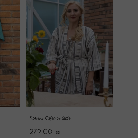
Kimono Cafea cu lapte
279,00 lei