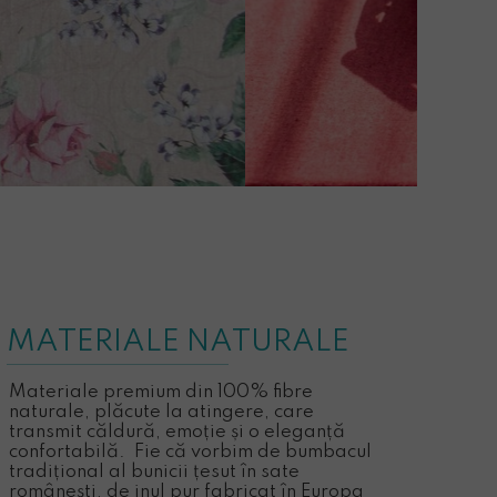
MATERIALE NATURALE
Materiale premium din 100% fibre
naturale, plăcute la atingere, care
transmit căldură, emoție și o eleganță
confortabilă. Fie că vorbim de bumbacul
tradițional al bunicii țesut în sate
românești, de inul pur fabricat în Europa