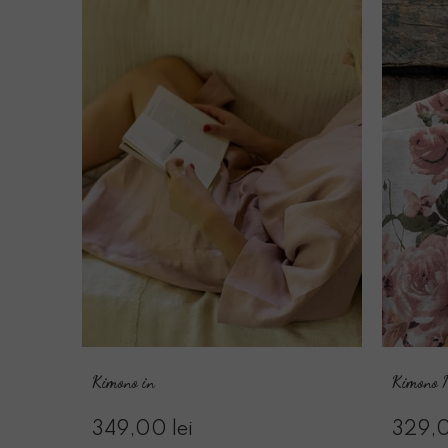
Kimono in
Kimono 
349,00 lei
329,0