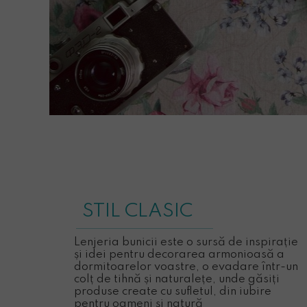
STIL CLASIC
Lenjeria bunicii este o sursă de inspirație
și idei pentru decorarea armonioasă a
dormitoarelor voastre, o evadare într-un
colț de tihnă și naturalețe, unde găsiți
produse create cu sufletul, din iubire
pentru oameni și natură